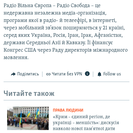
Радіо Вільна Європа – Радіо Свобода – це
недержавна незалежна медіа-організація,
програми якої в радіо- й телеефірі, в інтернеті,
через мобільний зв’язок поширюються у 21 країні,
серед яких Україна, Росія, Іран, Ірак, Афганістан,
держави Середньої Азії й Кавказу. Її фінансує
Конгрес США через Раду директорів міжнародного
мовлення.
Поділитись
Читати без VPN
Follow us
Читайте також
ПРАВА ЛЮДИНИ
«Крим – єдиний регіон, де
українці – меншість»: дискусія
навколо нової пам'ятної дати