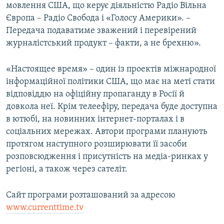
мовлення США, що керує діяльністю Радіо Вільна
Європа – Радіо Свобода і «Голосу Америки». –
Передача подаватиме зважений і перевірений
журналістський продукт – факти, а не брехню».
«Настоящее время» – один із проектів міжнародної
інформаційної політики США, що має на меті стати
відповіддю на офіційну пропаганду в Росії й
довкола неї. Крім телеефіру, передача буде доступна
в ютюбі, на новинних інтернет-порталах і в
соціальних мережах. Автори програми планують
протягом наступного розширювати її засоби
розповсюдження і присутність на медіа-ринках у
регіоні, а також через сателіт.
Сайт програми розташований за адресою
www.currenttime.tv