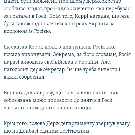
мають бути звільнені. При цьому держсекретар
особливо згадав про Надію Савченко, яка перебуває
за ґратами в Росії. Крім того, Керрі нагадав, що має
бути також відновлений контроль України за
кордоном із Росією.
Як сказав Керрі, деякі з цих пунктів Росія вже
почала виконувати. Зокрема, за його словами, Росія
наразі виводить свої війська з України. Але,
наголосив держсекретар, їй іще треба вивести і
важкі озброєння.
Він нагадав Лаврову, що тільки виконання цих
зобов’язань може призвести до зняття з Росії
частини накладених на неї санкцій.
Крім того, голова Держдепартаменту звернув увагу,
що на Донбасі єдиним легітимним