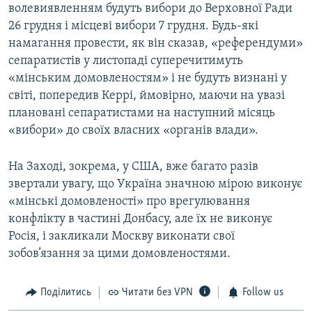
волевиявленням будуть вибори до Верховної Ради
26 грудня і місцеві вибори 7 грудня. Будь-які
намагання провести, як він сказав, «референдуми»
сепаратистів у листопаді суперечитимуть
«мінським домовленостям» і не будуть визнані у
світі, попередив Керрі, ймовірно, маючи на увазі
плановані сепаратистами на наступний місяць
«вибори» до своїх власних «органів влади».
На Заході, зокрема, у США, вже багато разів
звертали увагу, що Україна значною мірою виконує
«мінські домовленості» про врегулювання
конфлікту в частині Донбасу, але їх не виконує
Росія, і закликали Москву виконати свої
зобов’язання за цими домовленостями.
Поділитись
Читати без VPN
Follow us