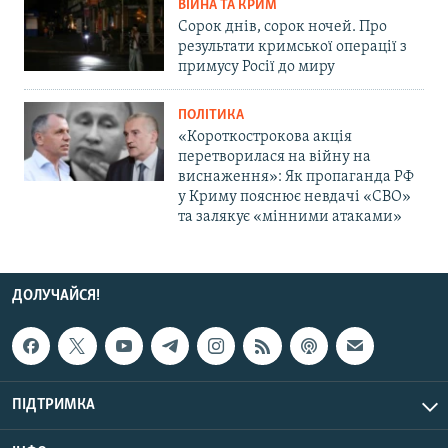
ВІЙНА ТА КРИМ
Сорок днів, сорок ночей. Про
результати кримської операції з
примусу Росії до миру
ПОЛІТИКА
«Короткострокова акція
перетворилася на війну на
виснаження»: Як пропаганда РФ
у Криму пояснює невдачі «СВО»
та залякує «мінними атаками»
ДОЛУЧАЙСЯ!
ПІДТРИМКА