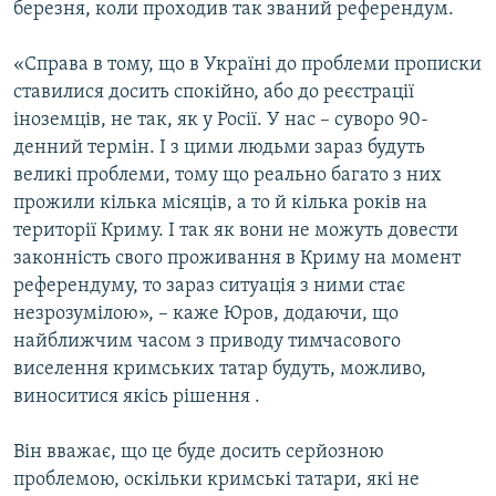
березня, коли проходив так званий референдум.
«Справа в тому, що в Україні до проблеми прописки
ставилися досить спокійно, або до реєстрації
іноземців, не так, як у Росії. У нас – суворо 90-
денний термін. І з цими людьми зараз будуть
великі проблеми, тому що реально багато з них
прожили кілька місяців, а то й кілька років на
території Криму. І так як вони не можуть довести
законність свого проживання в Криму на момент
референдуму, то зараз ситуація з ними стає
незрозумілою», – каже Юров, додаючи, що
найближчим часом з приводу тимчасового
виселення кримських татар будуть, можливо,
виноситися якісь рішення .
Він вважає, що це буде досить серйозною
проблемою, оскільки кримські татари, які не