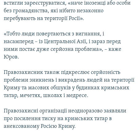
встигли зареєструватися, «наче іноземці або особи
без громадянства, які нібито незаконно
перебувають на території Росії».
«Тобто люди повертаються з вигнання, і
насамперед – із Центральної Азії, і зараз перед
ними постає дуже серйозна проблема», – каже
Юров.
Правозахисник також підкреслює серйозність
проблеми зникнень і викрадень людей на території
Криму та масових обшуків у будинках кримських
татар, мечетях, школах і медресе.
Правозахисні організації неодноразово заявляли
про посилення тиску на кримських татар в
анексованому Росією Криму.