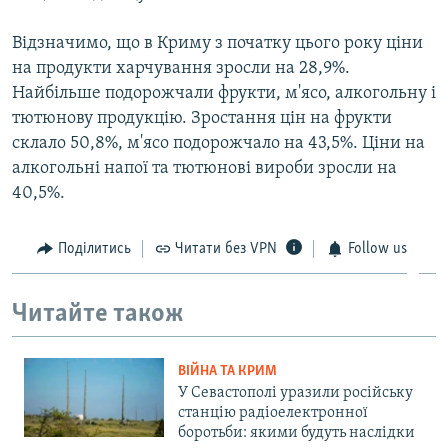
Відзначимо, що в Криму з початку цього року ціни
на продукти харчування зросли на 28,9%.
Найбільше подорожчали фрукти, м'ясо, алкогольну і
тютюнову продукцію. Зростання цін на фрукти
склало 50,8%, м'ясо подорожчало на 43,5%. Ціни на
алкогольні напої та тютюнові вироби зросли на
40,5%.
Поділитись
Читати без VPN
Follow us
Читайте також
ВІЙНА ТА КРИМ
У Севастополі уразили російську
станцію радіоелектронної
боротьби: якими будуть наслідки