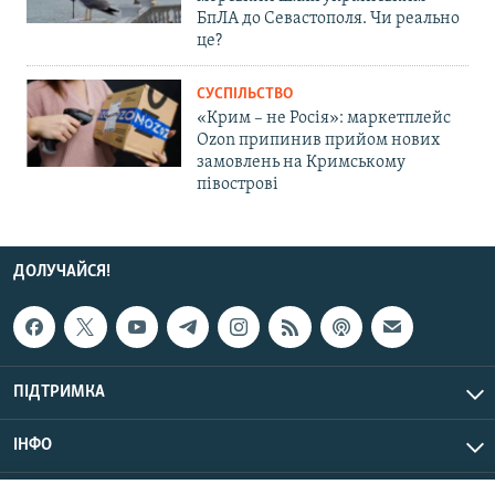
БпЛА до Севастополя. Чи реально
це?
СУСПІЛЬСТВО
«Крим – не Росія»: маркетплейс
Ozon припинив прийом нових
замовлень на Кримському
півострові
ДОЛУЧАЙСЯ!
ПІДТРИМКА
ІНФО