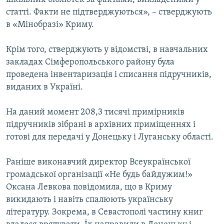
статті. Факти не підтверджуються», – стверджують
в «Мінобразі» Криму.
Крім того, стверджують у відомстві, в навчальних
закладах Сімферопольського району була
проведена інвентаризація і списання підручників,
виданих в Україні.
На даний момент 208,3 тисячі примірників
підручників зібрані в архівних приміщеннях і
готові для передачі у Донецьку і Луганську області.
Раніше виконавчий директор Всеукраїнської
громадської організації «Не будь байдужим!»
Оксана Левкова повідомила, що в Криму
викидають і навіть спалюють українську
літературу. Зокрема, в Севастополі частину книг