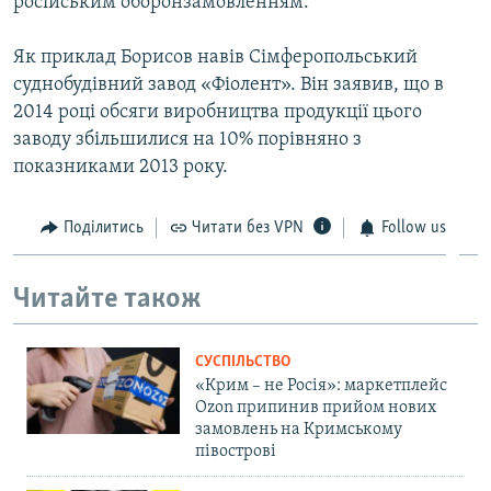
російським оборонзамовленням.
Як приклад Борисов навів Сімферопольський
суднобудівний завод «Фіолент». Він заявив, що в
2014 році обсяги виробництва продукції цього
заводу збільшилися на 10% порівняно з
показниками 2013 року.
Поділитись
Читати без VPN
Follow us
Читайте також
СУСПІЛЬСТВО
«Крим – не Росія»: маркетплейс
Ozon припинив прийом нових
замовлень на Кримському
півострові