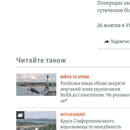
Попереднє зас
сутичками біл
26 жовтня в У
Поділитис
Читайте також
ВІЙНА ТА КРИМ
Російська влада обіцяє закрити
морський шлях українським
БпЛА до Севастополя. Чи реально
це?
ФОТОГАЛЕРЕЇ
Краса Сімферопольського
водосховища та занедбаність