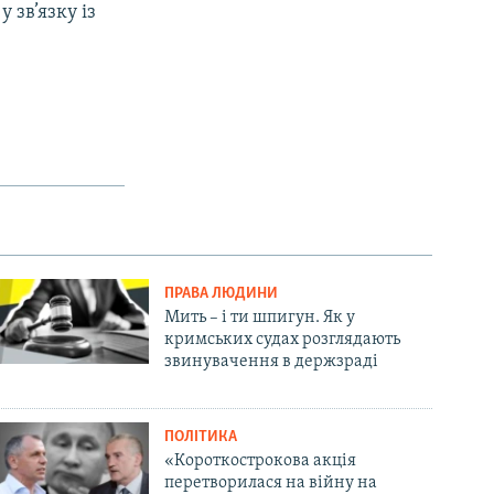
 зв’язку із
ПРАВА ЛЮДИНИ
Мить – і ти шпигун. Як у
кримських судах розглядають
звинувачення в держзраді
ПОЛІТИКА
«Короткострокова акція
перетворилася на війну на