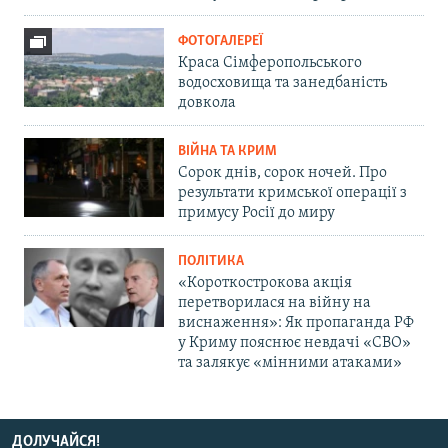
ФОТОГАЛЕРЕЇ
Краса Сімферопольського
водосховища та занедбаність
довкола
ВІЙНА ТА КРИМ
Сорок днів, сорок ночей. Про
результати кримської операції з
примусу Росії до миру
ПОЛІТИКА
«Короткострокова акція
перетворилася на війну на
виснаження»: Як пропаганда РФ
у Криму пояснює невдачі «СВО»
та залякує «мінними атаками»
ДОЛУЧАЙСЯ!