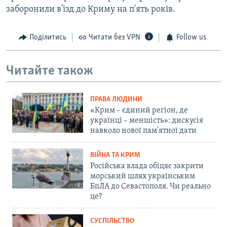
заборонили в'їзд до Криму на п'ять років.
Поділитись
Читати без VPN
Follow us
Читайте також
ПРАВА ЛЮДИНИ
«Крим – єдиний регіон, де
українці – меншість»: дискусія
навколо нової пам'ятної дати
ВІЙНА ТА КРИМ
Російська влада обіцяє закрити
морський шлях українським
БпЛА до Севастополя. Чи реально
це?
СУСПІЛЬСТВО