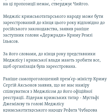
на ці пропозиції немає, стверджує Чийгоз.
Меджліс кримськотатарського народу може бути
зареєстрований до кінця цього року відповідно до
російського законодавства, заявив раніше
заступник голови «Держради» Криму Ремзі
Ільясов.
За його словами, до кінця року представники
Меджлісу і кримської влади мають зробити все,
щоб організація була зареєстрована.
Раніше самопроголошений прем'єр-міністр Криму
Сергій Аксьонов заявив, що не має наміру
спілкуватися з Меджлісом до його офіційної
реєстрації. Лідерам кримських татар - Мустафі
Джемілєву та голові Меджлісу
кримськотатарського народу Рефата Чубарова