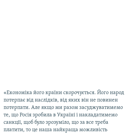
«Економіка його країни скорочується. Його народ
потерпає від наслідків, від яких він не повинен
потерпати. Але якщо ми разом засуджуватимемо
те, що Росія зробила в Україні і накладатимемо
санкції, щоб було зрозуміло, що за все треба
платити, то це наша найкраща можливість