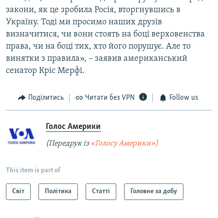
закони, як це зробила Росія, вторгнувшись в
Україну. Тоді ми просимо наших друзів
визначитися, чи вони стоять на боці верховенства
права, чи на боці тих, хто його порушує. Але то
винятки з правила», – заявив американський
сенатор Кріс Мерфі.
Поділитись
Читати без VPN
Follow us
Голос Америки
(Передрук із
«Голосу Америки»)
This item is part of
Світ
Політика
Статті
Головне за добу