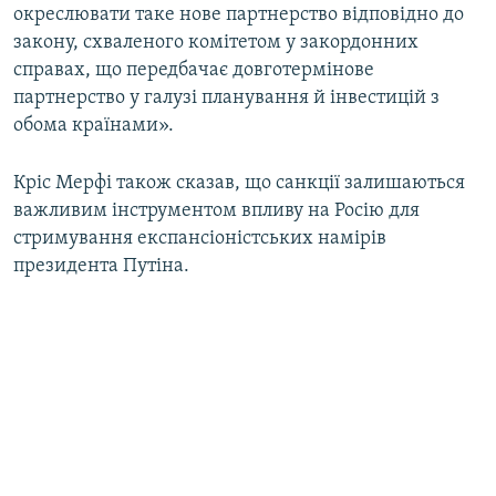
окреслювати таке нове партнерство відповідно до
закону, схваленого комітетом у закордонних
справах, що передбачає довготермінове
партнерство у галузі планування й інвестицій з
обома країнами».
Кріс Мерфі також сказав, що санкції залишаються
важливим інструментом впливу на Росію для
стримування експансіоністських намірів
президента Путіна.