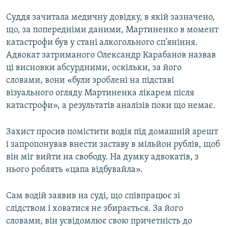
Суддя зачитала медичну довідку, в якій зазначено,
що, за попередніми даними, Мартиненко в момент
катастрофи був у стані алкогольного сп’яніння.
Адвокат затриманого Олександр Карабанов назвав
ці висновки абсурдними, оскільки, за його
словами, вони «були зроблені на підставі
візуального огляду Мартиненка лікарем після
катастрофи», а результатів аналізів поки що немає.
Захист просив помістити водія під домашній арешт
і запропонував внести заставу в мільйон рублів, щоб
він міг вийти на свободу. На думку адвокатів, з
нього роблять «цапа відбувайла».
Сам водій заявив на суді, що співпрацює зі
слідством і ховатися не збирається. За його
словами, він усвідомлює свою причетність до