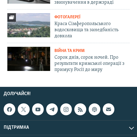
звинувачення в держзраді
ФОТОГАЛЕРЕЇ
Краса Сімферопольського
водосховища та занедбаність
довкола
ВІЙНА ТА КРИМ
Сорок днів, сорок ночей. Про
результати кримської операції з
примусу Росії до миру
ДОЛУЧАЙСЯ!
ПІДТРИМКА