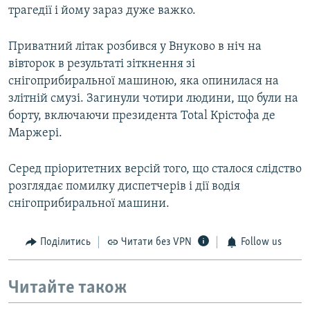
трагедії і йому зараз дуже важко.
Приватний літак розбився у Внуково в ніч на
вівторок в результаті зіткнення зі
снігоприбиральної машиною, яка опинилася на
злітній смузі. Загинули чотири людини, що були на
борту, включаючи президента Total Крістофа де
Маржері.
Серед пріоритетних версій того, що сталося слідство
розглядає помилку диспетчерів і дії водія
снігоприбиральної машини.
Поділитись
Читати без VPN
Follow us
Читайте також