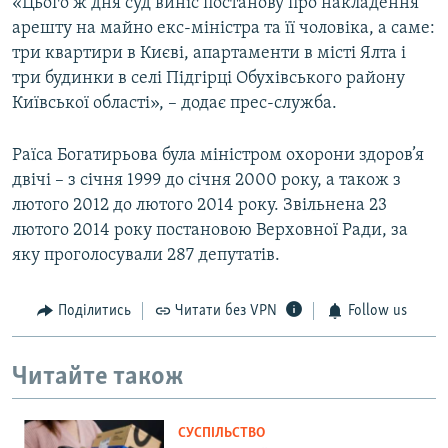
«Цього ж дня суд виніс постанову про накладення
арешту на майно екс-міністра та її чоловіка, а саме:
три квартири в Києві, апартаменти в місті Ялта і
три будинки в селі Підгірці Обухівського району
Київської області», – додає прес-служба.
Раїса Богатирьова була міністром охорони здоров’я
двічі – з січня 1999 до січня 2000 року, а також з
лютого 2012 до лютого 2014 року. Звільнена 23
лютого 2014 року постановою Верховної Ради, за
яку проголосували 287 депутатів.
Поділитись
Читати без VPN
Follow us
Читайте також
СУСПІЛЬСТВО