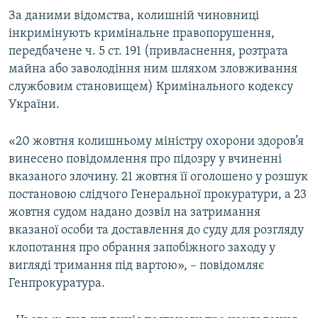
За даними відомства, колишній чиновниці
інкримінують кримінальне правопорушення,
передбачене ч. 5 ст. 191 (привласнення, розтрата
майна або заволодіння ним шляхом зловживання
службовим становищем) Кримінального кодексу
України.
«20 жовтня колишньому міністру охорони здоров’я
винесено повідомлення про підозру у вчиненні
вказаного злочину. 21 жовтня її оголошено у розшук
постановою слідчого Генеральної прокуратури, а 23
жовтня судом надано дозвіл на затримання
вказаної особи та доставлення до суду для розгляду
клопотання про обрання запобіжного заходу у
вигляді тримання під вартою», – повідомляє
Генпрокуратура.