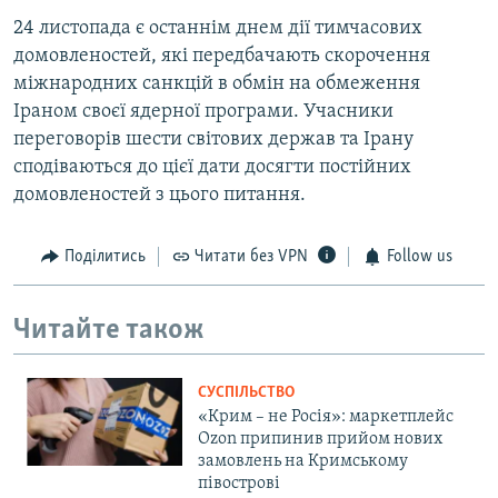
24 листопада є останнім днем дії тимчасових
домовленостей, які передбачають скорочення
міжнародних санкцій в обмін на обмеження
Іраном своєї ядерної програми. Учасники
переговорів шести світових держав та Ірану
сподіваються до цієї дати досягти постійних
домовленостей з цього питання.
Поділитись
Читати без VPN
Follow us
Читайте також
СУСПІЛЬСТВО
«Крим – не Росія»: маркетплейс
Ozon припинив прийом нових
замовлень на Кримському
півострові