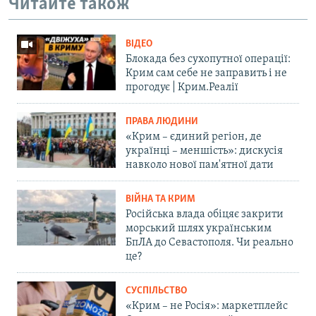
Читайте також
ВІДЕО
Блокада без сухопутної операції:
Крим сам себе не заправить і не
прогодує | Крим.Реалії
ПРАВА ЛЮДИНИ
«Крим – єдиний регіон, де
українці – меншість»: дискусія
навколо нової пам'ятної дати
ВІЙНА ТА КРИМ
Російська влада обіцяє закрити
морський шлях українським
БпЛА до Севастополя. Чи реально
це?
СУСПІЛЬСТВО
«Крим – не Росія»: маркетплейс