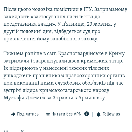
Після цього чоловіка помістили в ІТУ. Затриманому
закидають «застосування насильства до
представника влади». У п'ятницю, 23 жовтня, у
другій половині дня, відбудеться суд про
призначення йому запобіжного заходу.
Тижнем раніше в смт. Красногвардійське в Криму
затримали і заарештували двох кримських татар.
Їх підозрюють у нанесенні тяжких тілесних
ушкоджень працівникам правоохоронних органів
при виконанні ними службових обов'язків під час
зустрічі лідера кримськотатарського народу
Мустафи Джемілєва 3 травня в Армянську.
Поділитись
Читати без VPN
Follow us