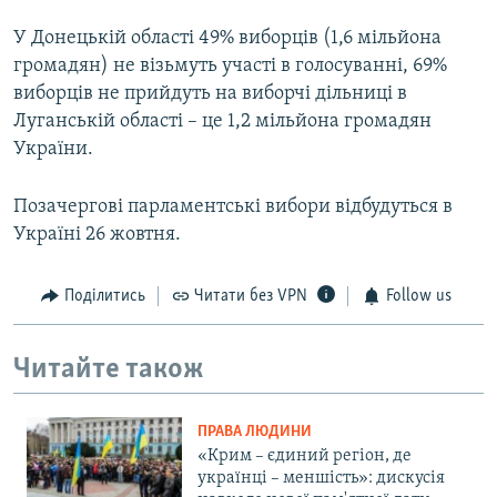
У Донецькій області 49% виборців (1,6 мільйона
громадян) не візьмуть участі в голосуванні, 69%
виборців не прийдуть на виборчі дільниці в
Луганській області – це 1,2 мільйона громадян
України.
Позачергові парламентські вибори відбудуться в
Україні 26 жовтня.
Поділитись
Читати без VPN
Follow us
Читайте також
ПРАВА ЛЮДИНИ
«Крим – єдиний регіон, де
українці – меншість»: дискусія