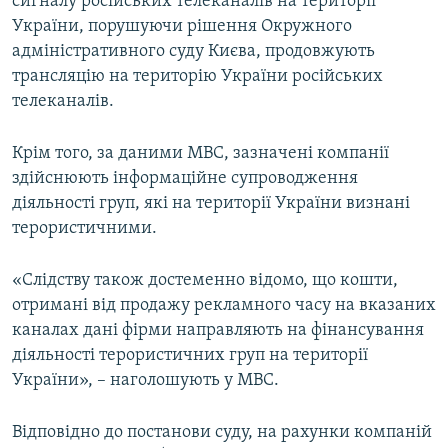
сигналу російських телеканалів на території
України, порушуючи рішення Окружного
адміністративного суду Києва, продовжують
трансляцію на територію України російських
телеканалів.
Крім того, за даними МВС, зазначені компанії
здійснюють інформаційне супроводження
діяльності груп, які на території України визнані
терористичними.
«Слідству також достеменно відомо, що кошти,
отримані від продажу рекламного часу на вказаних
каналах дані фірми направляють на фінансування
діяльності терористичних груп на території
України», – наголошують у МВС.
Відповідно до постанови суду, на рахунки компаній