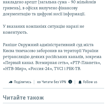
накладено арешт (загальна сума – 90 мільйонів
гривень), в офісах вилучено фінансову
документацію та цифрові носії інформації.
У вказаних компаніях ситуацію наразі не
коментують.
Раніше Окружний адміністративний суд міста
Києва тимчасово заборонив на території України
ретрансляцію деяких російських каналів, зокрема
«Первый канал. Всемирная сеть», «РТР-Планета»,
«НТВ-Мир», «Россия-24», TVCI і РБК-ТВ.
Поділитись
Читати без VPN
Follow us
Читайте також