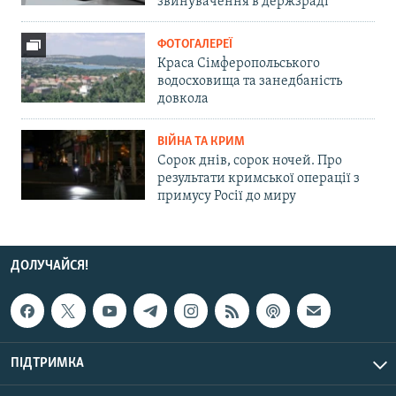
звинувачення в держзраді
ФОТОГАЛЕРЕЇ
Краса Сімферопольського
водосховища та занедбаність
довкола
ВІЙНА ТА КРИМ
Сорок днів, сорок ночей. Про
результати кримської операції з
примусу Росії до миру
ДОЛУЧАЙСЯ!
ПІДТРИМКА