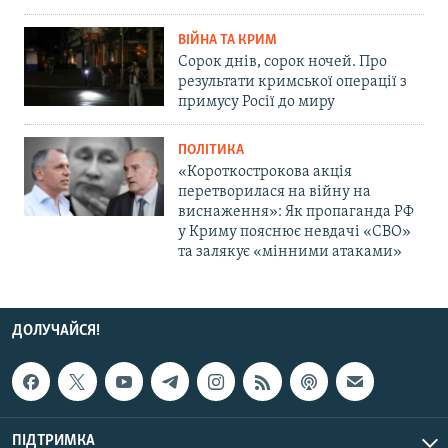
ВІЙНА ТА КРИМ
Сорок днів, сорок ночей. Про
результати кримської операції з
примусу Росії до миру
ПОЛІТИКА
«Короткострокова акція
перетворилася на війну на
виснаження»: Як пропаганда РФ
у Криму пояснює невдачі «СВО»
та залякує «мінними атаками»
ДОЛУЧАЙСЯ!
ПІДТРИМКА