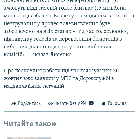
Донеччини відкриються виборчі дільниці, де
зможуть віддати свій голос близько 1,5 мільйона
мешканців області. Безпеку громадянам та гарантії
невтручання у процес волевиявлення буде
забезпечено на всіх етапах – під час голосування,
підрахунку голосів та перевезення бюлетенів з
виборчих дільниць до окружних виборчих
комісій», – сказав Лисенко.
Про посилення роботи під час голосування 26
жовтня вже заявили у МВС та Держслужбі з
надзвичайних ситуацій.
Поділитись
Читати без VPN
Follow us
Читайте також