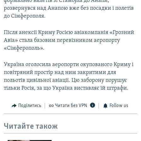
формально вилетів зі Стамбула до Анапи,
розвернувся над Анапою вже без посадки і полетів
до Сімферополя.
Після анексії Криму Росією авіакомпанія «Грозний
Авіа» стала базовим перевізником аеропорту
«Сімферополь».
Україна оголосила аеропорти окупованого Криму і
повітряний простір над ним закритими для
польотів цивільної авіації. Цю заборону порушує
тільки Росія, за що Україна виставляє їй штрафи.
Поділитись
Читати без VPN
Follow us
Читайте також