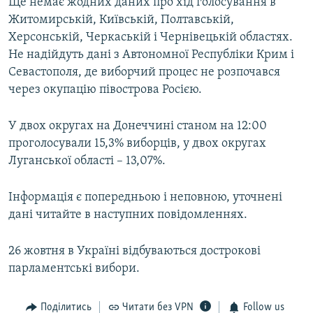
Ще немає жодних даних про хід голосування в
Житомирській, Київській, Полтавській,
Херсонській, Черкаській і Чернівецькій областях.
Не надійдуть дані з Автономної Республіки Крим і
Севастополя, де виборчий процес не розпочався
через окупацію півострова Росією.
У двох округах на Донеччині станом на 12:00
проголосували 15,3% виборців, у двох округах
Луганської області – 13,07%.
Інформація є попередньою і неповною, уточнені
дані читайте в наступних повідомленнях.
26 жовтня в Україні відбуваються дострокові
парламентські вибори.
Поділитись
Читати без VPN
Follow us