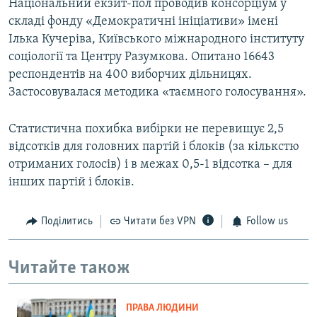
Національний екзит-пол проводив консорціум у
складі фонду «Демократичні ініціативи» імені
Ілька Кучеріва, Київського міжнародного інституту
соціології та Центру Разумкова. Опитано 16643
респондентів на 400 виборчих дільницях.
Застосовувалася методика «таємного голосування».
Статистична похибка вибірки не перевищує 2,5
відсотків для головних партій і блоків (за кількстю
отриманих голосів) і в межах 0,5-1 відсотка – для
інших партій і блоків.
Поділитись
Читати без VPN
Follow us
Читайте також
ПРАВА ЛЮДИНИ