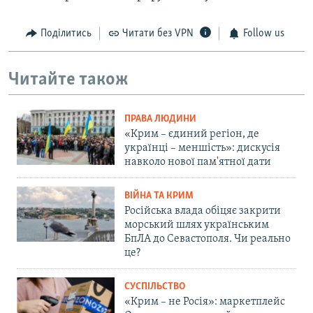
Поділитись
Читати без VPN
Follow us
Читайте також
ПРАВА ЛЮДИНИ
«Крим – єдиний регіон, де
українці – меншість»: дискусія
навколо нової пам'ятної дати
ВІЙНА ТА КРИМ
Російська влада обіцяє закрити
морський шлях українським
БпЛА до Севастополя. Чи реально
це?
СУСПІЛЬСТВО
«Крим – не Росія»: маркетплейс