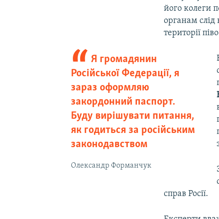
його колеги 
органам слід 
території пів
Я громадянин
Російської Федерації, я
зараз оформляю
закордонний паспорт.
Буду вирішувати питання,
як годиться за російським
законодавством
Олександр Форманчук
справ Росії.