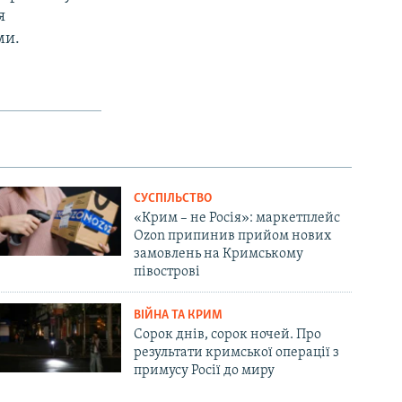
я
ми.
СУСПІЛЬСТВО
«Крим – не Росія»: маркетплейс
Ozon припинив прийом нових
замовлень на Кримському
півострові
ВІЙНА ТА КРИМ
Сорок днів, сорок ночей. Про
результати кримської операції з
примусу Росії до миру