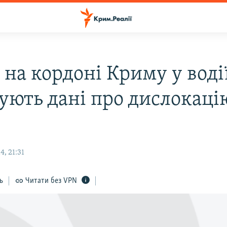
 на кордоні Криму у воді
ують дані про дислокаці
, 21:31
ь
Читати без VPN