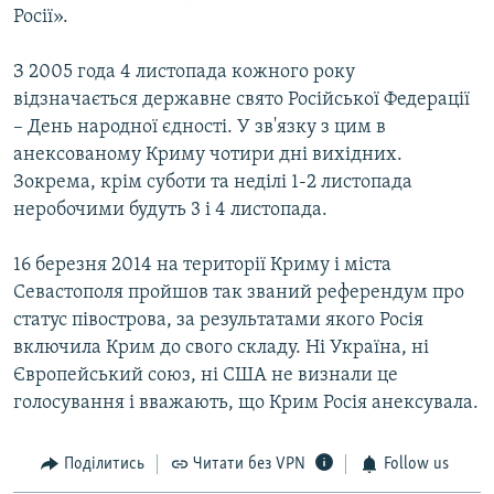
Росії».
З 2005 года 4 листопада кожного року
відзначається державне свято Російської Федерації
– День народної єдності. У зв'язку з цим в
анексованому Криму чотири дні вихідних.
Зокрема, крім суботи та неділі 1-2 листопада
неробочими будуть 3 і 4 листопада.
16 березня 2014 на території Криму і міста
Севастополя пройшов так званий референдум про
статус півострова, за результатами якого Росія
включила Крим до свого складу. Ні Україна, ні
Європейський союз, ні США не визнали це
голосування і вважають, що Крим Росія анексувала.
Поділитись
Читати без VPN
Follow us