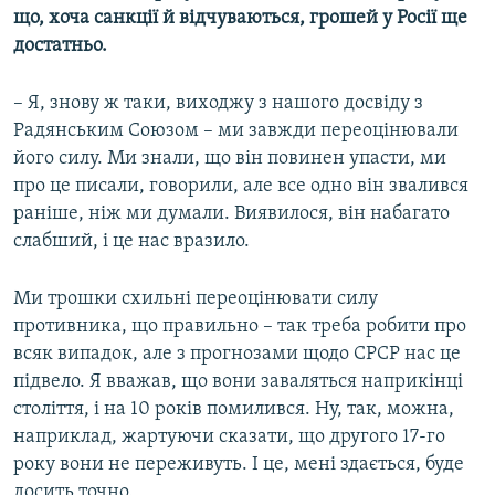
що, хоча санкції й відчуваються, грошей у Росії ще
достатньо.
– Я, знову ж таки, виходжу з нашого досвіду з
Радянським Союзом – ми завжди переоцінювали
його силу. Ми знали, що він повинен упасти, ми
про це писали, говорили, але все одно він звалився
раніше, ніж ми думали. Виявилося, він набагато
слабший, і це нас вразило.
Ми трошки схильні переоцінювати силу
противника, що правильно – так треба робити про
всяк випадок, але з прогнозами щодо СРСР нас це
підвело. Я вважав, що вони заваляться наприкінці
століття, і на 10 років помилився. Ну, так, можна,
наприклад, жартуючи сказати, що другого 17-го
року вони не переживуть. І це, мені здається, буде
досить точно.