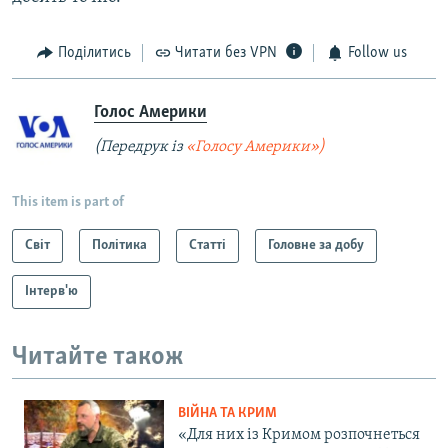
Поділитись
Читати без VPN
Follow us
Голос Америки
(Передрук із
«Голосу Америки»)
This item is part of
Світ
Політика
Статті
Головне за добу
Інтерв'ю
Читайте також
ВІЙНА ТА КРИМ
«Для них із Кримом розпочнеться