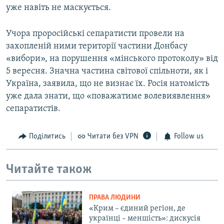
уже навіть не маскується.
Учора проросійські сепаратисти провели на
захопленій ними території частини Донбасу
«вибори», на порушення «мінського протоколу» від
5 вересня. Значна частина світової спільноти, як і
Україна, заявила, що не визнає їх. Росія натомість
уже дала знати, що «поважатиме волевиявлення»
сепаратистів.
Поділитись
Читати без VPN
Follow us
Читайте також
ПРАВА ЛЮДИНИ
«Крим – єдиний регіон, де
українці – меншість»: дискусія