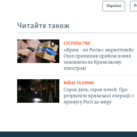
Україна
Р
Читайте також
СУСПІЛЬСТВО
«Крим – не Росія»: маркетплейс
Ozon припинив прийом нових
замовлень на Кримському
півострові
ВІЙНА ТА КРИМ
Сорок днів, сорок ночей. Про
результати кримської операції з
примусу Росії до миру
Русский