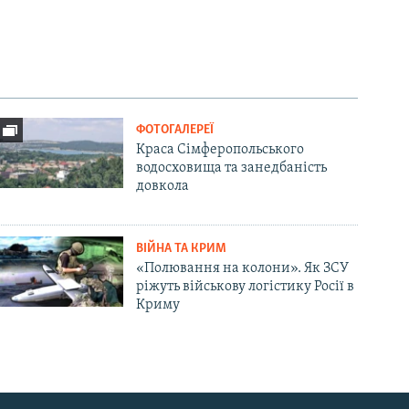
ФОТОГАЛЕРЕЇ
Краса Сімферопольського
водосховища та занедбаність
довкола
ВІЙНА ТА КРИМ
«Полювання на колони». Як ЗСУ
ріжуть військову логістику Росії в
Криму