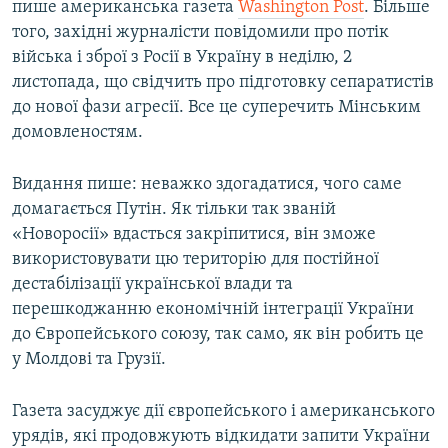
пише американська газета
Washington Post
. Більше
того, західні журналісти повідомили про потік
війська і зброї з Росії в Україну в неділю, 2
листопада, що свідчить про підготовку сепаратистів
до нової фази агресії. Все це суперечить Мінським
домовленостям.
Видання пише: неважко здогадатися, чого саме
домагається Путін. Як тільки так званій
«Новоросії» вдасться закріпитися, він зможе
використовувати цю територію для постійної
дестабілізації української влади та
перешкоджанню економічній інтеграції України
до Європейського союзу, так само, як він робить це
у Молдові та Грузії.
Газета засуджує дії європейського і американського
урядів, які продовжують відкидати запити України