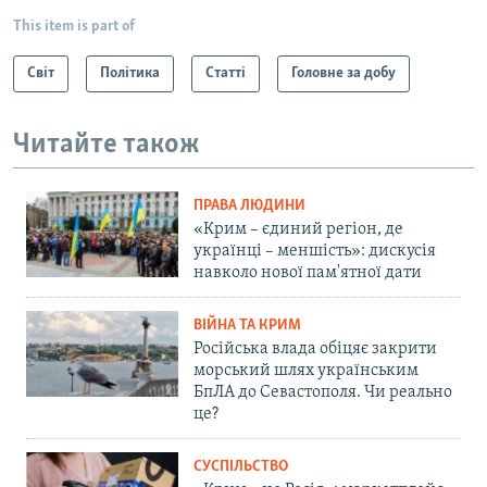
This item is part of
Світ
Політика
Статті
Головне за добу
Читайте також
ПРАВА ЛЮДИНИ
«Крим – єдиний регіон, де
українці – меншість»: дискусія
навколо нової пам'ятної дати
ВІЙНА ТА КРИМ
Російська влада обіцяє закрити
морський шлях українським
БпЛА до Севастополя. Чи реально
це?
СУСПІЛЬСТВО