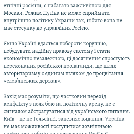
етнічні росіяни, є набагато важливішою для
Москви. Режим Путіна не може сприймати
внутрішню політику України так, нібито вона не
має стосунку до управління Росією.
Якщо Україні вдасться побороти корупцію,
побудувати надійну правову систему і стати
економічно незалежною, ці досягнення спростують
переконання російської пропаганди, що шлях
авторитаризму є єдиним шляхом до процвітання
«слов’янських держав».
Захід має розуміти, що частковий перехід
конфлікту з поля бою на політичну арену, не є
сигналом абстрагуватися від українського питання.
Київ – це не Гельсінкі, запевняє видання. Україна
не має можливості поступитися зовнішньою