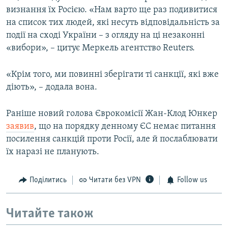
визнання їх Росією. «Нам варто ще раз подивитися
на список тих людей, які несуть відповідальність за
події на сході України – з огляду на ці незаконні
«вибори», – цитує Меркель агентство Reuters.
«Крім того, ми повинні зберігати ті санкції, які вже
діють», – додала вона.
Раніше новий голова Єврокомісії Жан-Клод Юнкер
заявив
, що на порядку денному ЄС немає питання
посилення санкцій проти Росії, але й послаблювати
їх наразі не планують.
Поділитись
Читати без VPN
Follow us
Читайте також