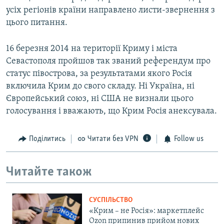
усіх регіонів країни направлено листи-звернення з
цього питання.
16 березня 2014 на території Криму і міста
Севастополя пройшов так званий референдум про
статус півострова, за результатами якого Росія
включила Крим до свого складу. Ні Україна, ні
Європейський союз, ні США не визнали цього
голосування і вважають, що Крим Росія анексувала.
Поділитись
Читати без VPN
Follow us
Читайте також
СУСПІЛЬСТВО
«Крим – не Росія»: маркетплейс
Ozon припинив прийом нових