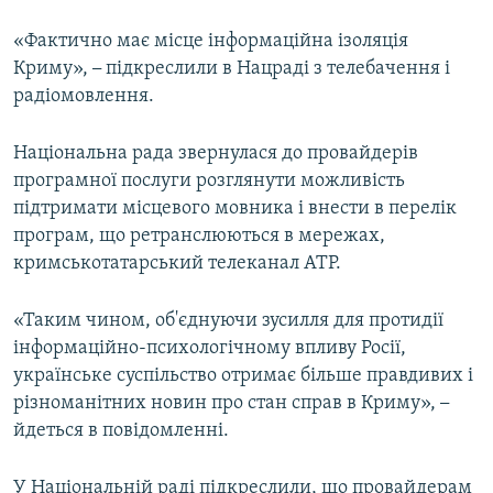
«Фактично має місце інформаційна ізоляція
Криму»,
–
підкреслили в Нацраді з телебачення і
радіомовлення.
Національна рада звернулася до провайдерів
програмної послуги розглянути можливість
підтримати місцевого мовника і внести в перелік
програм, що ретранслюються в мережах,
кримськотатарський телеканал АТР.
«Таким чином, об'єднуючи зусилля для протидії
інформаційно-психологічному впливу Росії,
українське суспільство отримає більше правдивих і
різноманітних новин про стан справ в Криму»,
–
йдеться в повідомленні.
У Національній раді підкреслили, що провайдерам