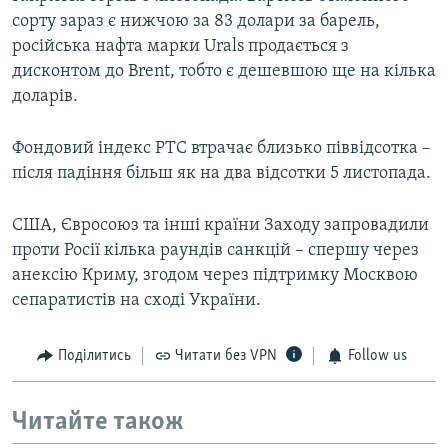
сорту зараз є нижчою за 83 долари за барель,
російська нафта марки Urals продається з
дисконтом до Brent, тобто є дешевшою ще на кілька
доларів.
Фондовий індекс РТС втрачає близько піввідсотка –
після падіння більш як на два відсотки 5 листопада.
США, Євросоюз та інші країни Заходу запровадили
проти Росії кілька раундів санкцій – спершу через
анексію Криму, згодом через підтримку Москвою
сепаратистів на сході України.
Поділитись
Читати без VPN
Follow us
Читайте також