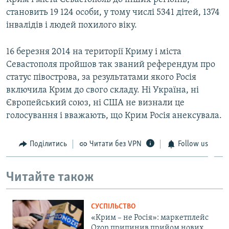
становить 19 124 особи, у тому числі 5341 дітей, 1374
інвалідів і людей похилого віку.
16 березня 2014 на території Криму і міста
Севастополя пройшов так званий референдум про
статус півострова, за результатами якого Росія
включила Крим до свого складу. Ні Україна, ні
Європейський союз, ні США не визнали це
голосування і вважають, що Крим Росія анексувала.
Поділитись
Читати без VPN
Follow us
Читайте також
СУСПІЛЬСТВО
«Крим – не Росія»: маркетплейс
Ozon припинив прийом нових