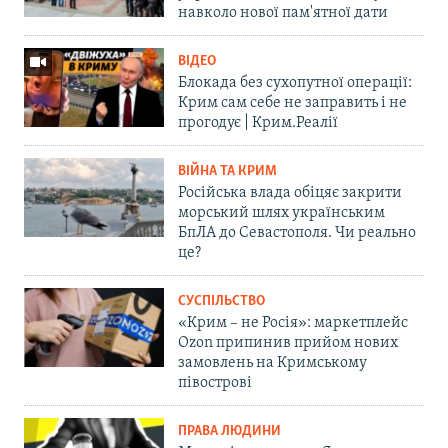
навколо нової пам'ятної дати
ВІДЕО
Блокада без сухопутної операції:
Крим сам себе не заправить і не
прогодує | Крим.Реалії
ВІЙНА ТА КРИМ
Російська влада обіцяє закрити
морський шлях українським
БпЛА до Севастополя. Чи реально
це?
СУСПІЛЬСТВО
«Крим – не Росія»: маркетплейс
Ozon припинив прийом нових
замовлень на Кримському
півострові
ПРАВА ЛЮДИНИ