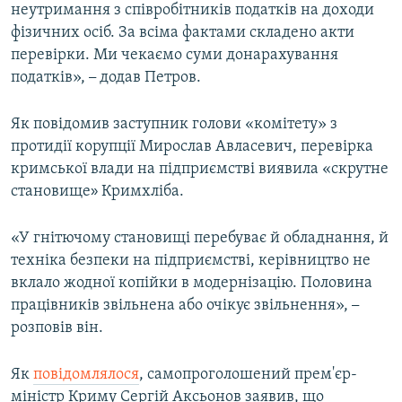
неутримання з співробітників податків на доходи
фізичних осіб. За всіма фактами складено акти
перевірки. Ми чекаємо суми донарахування
податків»,
–
додав Петров.
Як повідомив заступник голови «комітету» з
протидії корупції Мирослав Авласевич, перевірка
кримської влади на підприємстві виявила «скрутне
становище
»
Кримхліба.
«У гнітючому становищі перебуває й обладнання, й
техніка безпеки на підприємстві, керівництво не
вклало жодної копійки в модернізацію. Половина
працівників звільнена або очікує звільнення»,
–
розповів він.
Як
повідомлялося
, самопроголошений прем'єр-
міністр Криму Сергій Аксьонов заявив, що