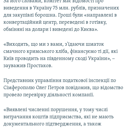
За його словами, комітет має відомості про
виведення в Україну 75 млн. рублів, призначених
для закупівлі борошна. Гроші були «направлені в
конвертаційний центр, переведені в готівку,
обміняні на долари і виведені до Києва».
«Виходить, що ми з вами, з'їдаючи шматок
смачного кримського хліба, фінансуємо ті дії, які
Київ проводить на південному сході України»,
–
зауважив Простаков.
Представник управління податкової інспекції по
Сімферополю Олег Петров повідомив, що відомство
провело перевірку діяльності компанії.
«Виявлені численні порушення, у тому числі
витрачання коштів підприємства, які не мають
документального підтвердження, а також