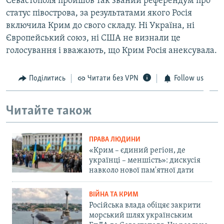
Севастополя пройшов так званий референдум про
статус півострова, за результатами якого Росія
включила Крим до свого складу. Ні Україна, ні
Європейський союз, ні США не визнали це
голосування і вважають, що Крим Росія анексувала.
Поділитись
Читати без VPN
Follow us
Читайте також
ПРАВА ЛЮДИНИ
«Крим – єдиний регіон, де
українці – меншість»: дискусія
навколо нової пам'ятної дати
ВІЙНА ТА КРИМ
Російська влада обіцяє закрити
морський шлях українським