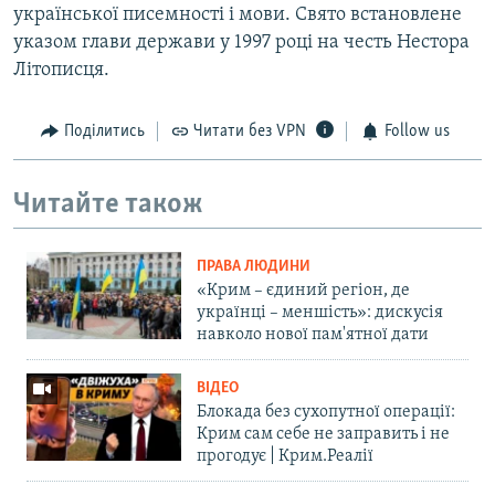
української писемності і мови. Свято встановлене
указом глави держави у 1997 році на честь Нестора
Літописця.
Поділитись
Читати без VPN
Follow us
Читайте також
ПРАВА ЛЮДИНИ
«Крим – єдиний регіон, де
українці – меншість»: дискусія
навколо нової пам'ятної дати
ВІДЕО
Блокада без сухопутної операції:
Крим сам себе не заправить і не
прогодує | Крим.Реалії