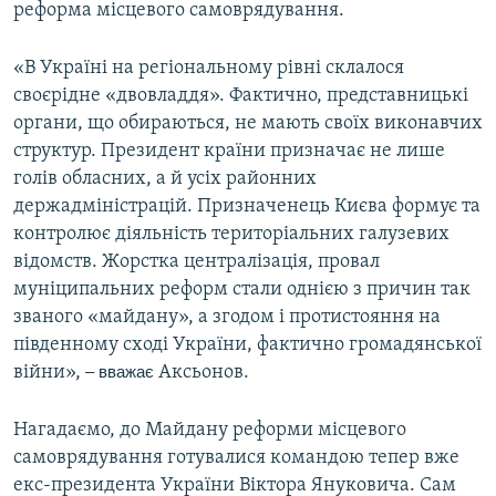
реформа місцевого самоврядування.
«В Україні на регіональному рівні склалося
своєрідне «двовладдя». Фактично, представницькі
органи, що обираються, не мають своїх виконавчих
структур. Президент країни призначає не лише
голів обласних, а й усіх районних
держадміністрацій. Призначенець Києва формує та
контролює діяльність територіальних галузевих
відомств. Жорстка централізація, провал
муніципальних реформ стали однією з причин так
званого «майдану», а згодом і протистояння на
південному сході України, фактично громадянської
війни»,
– вважає
Аксьонов.
Нагадаємо, до Майдану реформи місцевого
самоврядування готувалися командою тепер вже
екс-президента України Віктора Януковича. Сам