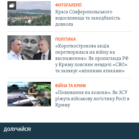
ФОТОГАЛЕРЕЇ
Краса Сімферопольського
водосховища та занедбаність
довкола
ПОЛІТИКА
«Короткострокова акція
перетворилася на війну на
виснаження»: Як пропаганда РФ
у Криму пояснює невдачі «СВО»
та залякує «мінними атаками»
ВІЙНА ТА КРИМ
«Полювання на колони». Як ЗСУ
ріжуть військову логістику Росії в
Криму
ДОЛУЧАЙСЯ!