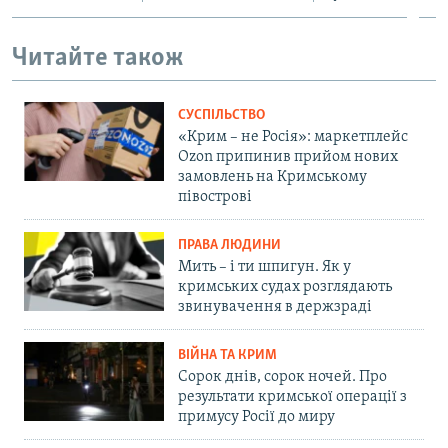
Читайте також
СУСПІЛЬСТВО
«Крим – не Росія»: маркетплейс
Ozon припинив прийом нових
замовлень на Кримському
півострові
ПРАВА ЛЮДИНИ
Мить – і ти шпигун. Як у
кримських судах розглядають
звинувачення в держзраді
ВІЙНА ТА КРИМ
Сорок днів, сорок ночей. Про
результати кримської операції з
примусу Росії до миру