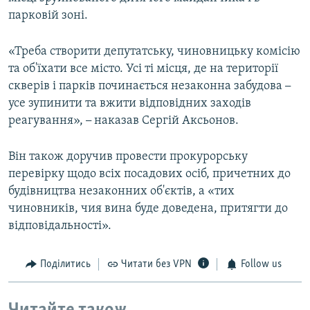
парковій зоні.
«Треба створити депутатську, чиновницьку комісію
та об'їхати все місто. Усі ті місця, де на території
скверів і парків починається незаконна забудова
–
усе зупинити та вжити відповідних заходів
реагування»,
–
наказав Сергій Аксьонов.
Він також доручив провести прокурорську
перевірку щодо всіх посадових осіб, причетних до
будівництва незаконних об'єктів, а «тих
чиновників, чия вина буде доведена, притягти до
відповідальності».
Поділитись
Читати без VPN
Follow us