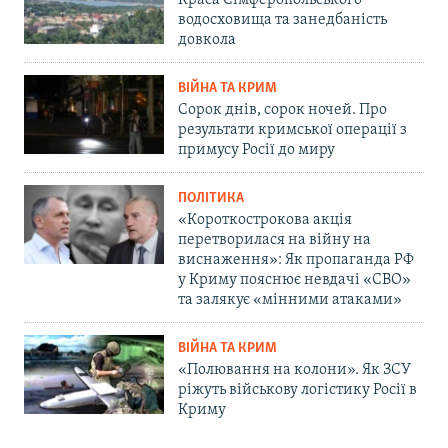
водосховища та занедбаність
довкола
ВІЙНА ТА КРИМ
Сорок днів, сорок ночей. Про
результати кримської операції з
примусу Росії до миру
ПОЛІТИКА
«Короткострокова акція
перетворилася на війну на
виснаження»: Як пропаганда РФ
у Криму пояснює невдачі «СВО»
та залякує «мінними атаками»
ВІЙНА ТА КРИМ
«Полювання на колони». Як ЗСУ
ріжуть військову логістику Росії в
Криму