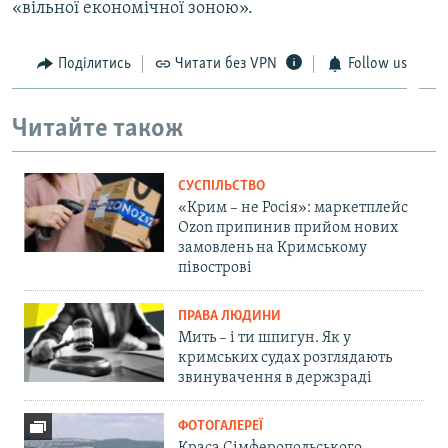
«вільної економічної зоною».
Поділитись
Читати без VPN
Follow us
Читайте також
СУСПІЛЬСТВО
«Крим – не Росія»: маркетплейс
Ozon припинив прийом нових
замовлень на Кримському
півострові
ПРАВА ЛЮДИНИ
Мить – і ти шпигун. Як у
кримських судах розглядають
звинувачення в держзраді
ФОТОГАЛЕРЕЇ
Краса Сімферопольського