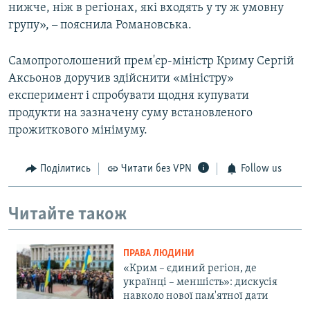
нижче, ніж в регіонах, які входять у ту ж умовну
групу»,
–
пояснила Романовська.
Самопроголошений прем'єр-міністр Криму Сергій
Аксьонов доручив здійснити «міністру»
експеримент і спробувати щодня купувати
продукти на зазначену суму встановленого
прожиткового мінімуму.
Поділитись
Читати без VPN
Follow us
Читайте також
ПРАВА ЛЮДИНИ
«Крим – єдиний регіон, де
українці – меншість»: дискусія
навколо нової пам'ятної дати