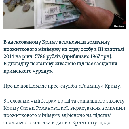
ВІДЕОУРОКИ «ELIFBE»
Русский
СВІДЧЕННЯ ОКУПАЦІЇ
Qırımtatar
УКРАЇНСЬКА ПРОБЛЕМА КРИМУ
ДОЛУЧАЙСЯ!
ІНФОГРАФІКА
В анексованому Криму встановили величину
прожиткового мінімуму на одну особу в III кварталі
2014 на рівні 5786 рублів (приблизно 1967 грн).
Усі сайти RFE/RL
Відповідну постанову схвалено під час засідання
кримського «уряду».
Про це повідомляє прес-служба «Радміну» Криму.
За словами «міністра» праці та соціального захисту
Криму Олени Романовської, вирахування величини
прожиткового мінімуму здійснено на підставі
споживчого кошика й даних Кримстату щодо