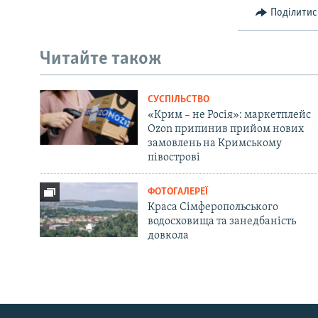
Поділитис
Читайте також
СУСПІЛЬСТВО
«Крим – не Росія»: маркетплейс
Ozon припинив прийом нових
замовлень на Кримському
півострові
ФОТОГАЛЕРЕЇ
Краса Сімферопольського
водосховища та занедбаність
довкола
Русский