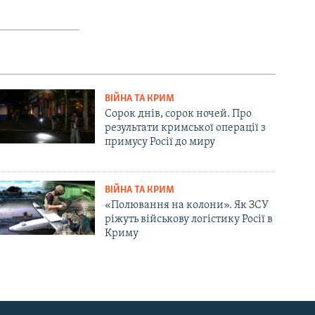
ВІЙНА ТА КРИМ
Сорок днів, сорок ночей. Про
результати кримської операції з
примусу Росії до миру
ВІЙНА ТА КРИМ
«Полювання на колони». Як ЗСУ
ріжуть військову логістику Росії в
Криму