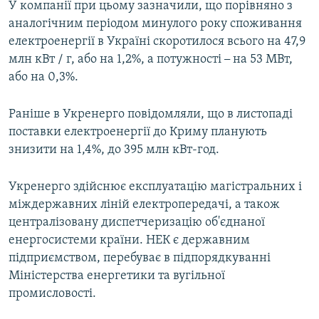
У компанії при цьому зазначили, що порівняно з
аналогічним періодом минулого року споживання
електроенергії в Україні скоротилося всього на 47,9
млн кВт / г, або на 1,2%, а потужності
–
на 53 МВт,
або на 0,3%.
Раніше в Укренерго повідомляли, що в листопаді
поставки електроенергії до Криму планують
знизити на 1,4%, до 395 млн кВт-год.
Укренерго здійснює експлуатацію магістральних і
міждержавних ліній електропередачі, а також
централізовану диспетчеризацію об'єднаної
енергосистеми країни. НЕК є державним
підприємством, перебуває в підпорядкуванні
Міністерства енергетики та вугільної
промисловості.