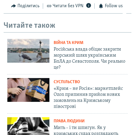
Поділитись
Читати без VPN
Follow us
Читайте також
ВІЙНА ТА КРИМ
Російська влада обіцяє закрити
морський шлях українським
БпЛА до Севастополя. Чи реально
це?
СУСПІЛЬСТВО
«Крим – не Росія»: маркетплейс
Ozon припинив прийом нових
замовлень на Кримському
півострові
ПРАВА ЛЮДИНИ
Мить – і ти шпигун. Як у
кримських судах розглядають