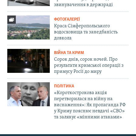
звинувачення в держзраді
ФОТОГАЛЕРЕЇ
Краса Сімферопольського
водосховища та занедбаність
довкола
ВІЙНА ТА КРИМ
Сорок днів, сорок ночей. Про
результати кримської операції з
примусу Росії до миру
ПОЛІТИКА
«Короткострокова акція
перетворилася на війну на
виснаження»: Як пропаганда РФ
у Криму пояснює невдачі «СВО»
та залякує «мінними атаками»