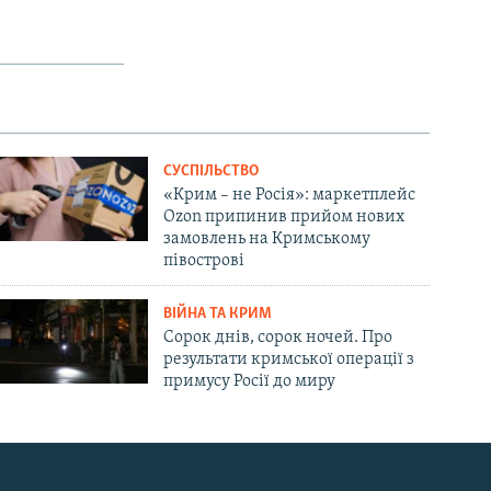
СУСПІЛЬСТВО
«Крим – не Росія»: маркетплейс
Ozon припинив прийом нових
замовлень на Кримському
півострові
ВІЙНА ТА КРИМ
Сорок днів, сорок ночей. Про
результати кримської операції з
примусу Росії до миру