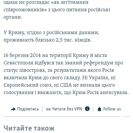
однак не розглядає «як легітимних
співрозмовників» з цього питання російські
органи.
У Криму, згідно з російськими даними,
проживають близько 2,5 тис. німців.
16 березня 2014 на території Криму й міста
Севастополя відбувся так званий референдум про
статус півострова, за результатами якого Росія
включила Крим до свого складу. Ні Україна, ні
Європейський союз, ні США не визнали цього
голосування і вважають, що Крим Росія анексувала.
Поділитись
Читати без VPN
Follow us
Читайте також