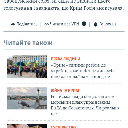
Європейський союз, ні США не визнали цього
голосування і вважають, що Крим Росія анексувала.
Поділитись
Читати без VPN
Follow us
Читайте також
ПРАВА ЛЮДИНИ
«Крим – єдиний регіон, де
українці – меншість»: дискусія
навколо нової пам'ятної дати
ВІЙНА ТА КРИМ
Російська влада обіцяє закрити
морський шлях українським
БпЛА до Севастополя. Чи реально
це?
СУСПІЛЬСТВО