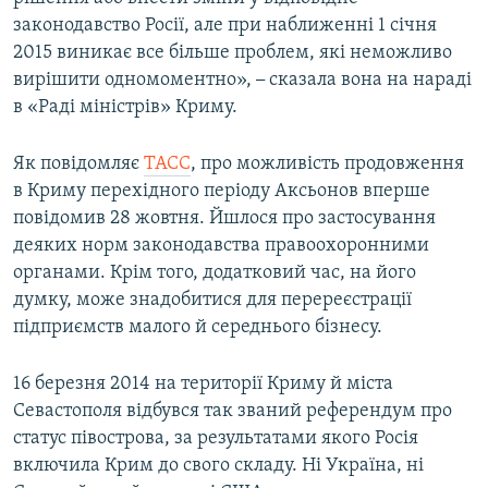
законодавство Росії, але при наближенні 1 січня
2015 виникає все більше проблем, які неможливо
вирішити одномоментно»,
–
сказала вона на нараді
в «Раді міністрів» Криму.
Як повідомляє
ТАСС
, про можливість продовження
в Криму перехідного періоду Аксьонов вперше
повідомив 28 жовтня. Йшлося про застосування
деяких норм законодавства правоохоронними
органами. Крім того, додатковий час, на його
думку, може знадобитися для перереєстрації
підприємств малого й середнього бізнесу.
16 березня 2014 на території Криму й міста
Севастополя відбувся так званий референдум про
статус півострова, за результатами якого Росія
включила Крим до свого складу. Ні Україна, ні