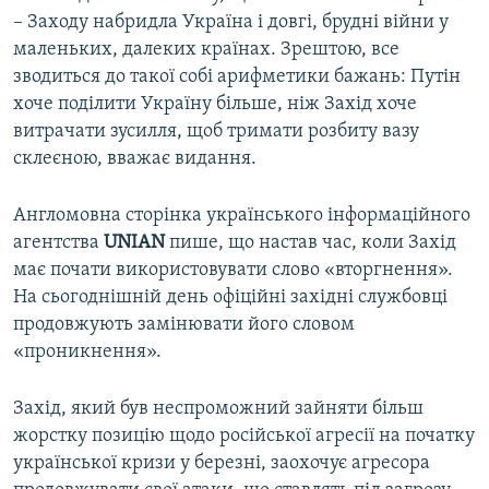
– Заходу набридла Україна і довгі, брудні війни у
маленьких, далеких країнах. Зрештою, все
зводиться до такої собі арифметики бажань: Путін
хоче поділити Україну більше, ніж Захід хоче
витрачати зусилля, щоб тримати розбиту вазу
склеєною, вважає видання.
Англомовна сторінка українського інформаційного
агентства
UNIAN
пише, що настав час, коли Захід
має почати використовувати слово «вторгнення».
На сьогоднішній день офіційні західні службовці
продовжують замінювати його словом
«проникнення».
Захід, який був неспроможний зайняти більш
жорстку позицію щодо російської агресії на початку
української кризи у березні, заохочує агресора