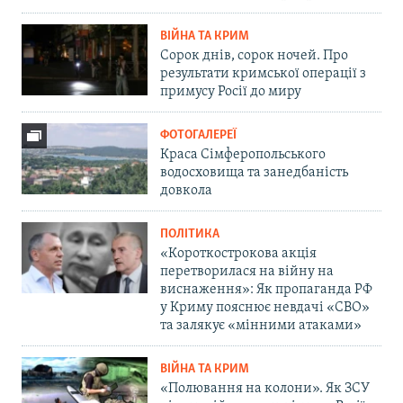
ВІЙНА ТА КРИМ
Сорок днів, сорок ночей. Про
результати кримської операції з
примусу Росії до миру
ФОТОГАЛЕРЕЇ
Краса Сімферопольського
водосховища та занедбаність
довкола
ПОЛІТИКА
«Короткострокова акція
перетворилася на війну на
виснаження»: Як пропаганда РФ
у Криму пояснює невдачі «СВО»
та залякує «мінними атаками»
ВІЙНА ТА КРИМ
«Полювання на колони». Як ЗСУ