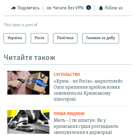
Поділитись
Читати без VPN
Follow us
This item is part of
Україна
Росія
Політика
Головне за добу
Читайте також
СУСПІЛЬСТВО
«Крим – не Росія»: маркетплейс
Ozon припинив прийом нових
замовлень на Кримському
півострові
ПРАВА ЛЮДИНИ
Мить – і ти шпигун. Як у
кримських судах розглядають
звинувачення в держзраді