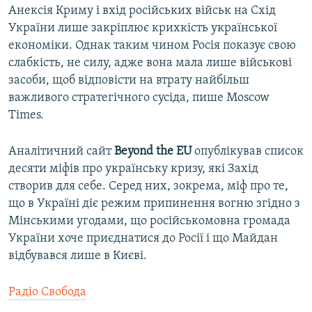
Анексія Криму і вхід російських військ на Схід
України лише закріплює крихкість української
економіки. Однак таким чином Росія показує свою
слабкість, не силу, адже вона мала лише військові
засоби, щоб відповісти на втрату найбільш
важливого стратегічного сусіда, пише Moscow
Times.
Аналітичний сайт
Beyond the EU
опублікував список
десяти міфів про українську кризу, які Захід
створив для себе. Серед них, зокрема, міф про те,
що в Україні діє режим припинення вогню згідно з
Мінськими угодами, що російськомовна громада
України хоче приєднатися до Росії і що Майдан
відбувався лише в Києві.
Радіо Свобода