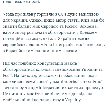
нею незалежності.
Угода про вільну торгівлю з ЄС є дуже важливою
для України. Однак, пише автор статті, Київ мав би
знайти баланс між Європою та Росією. Зокрема,
варто знову розпочати обговорювати з Кремлем
потенційні загрози, які для України несе як
європейська економічна інтеграція, так і інтеграція
з Євразійським економічним союзом.
Під час подібних консультацій мають
обговорюватися ключові занепокоєння України та
Росії. Наприклад, московські побоювання щодо
можливої несумісності у плані торгівлі з технічної
точки зору чи адміністративних митних процедур.
Це питання має бути вирішене у відповідь на
стабільні ціни і поставки газу в Україну.