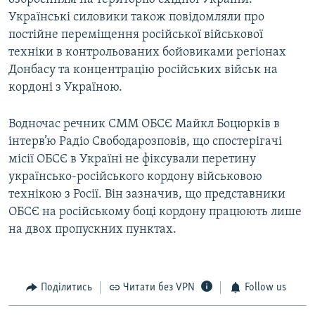
Українські силовики також повідомляли про
постійне переміщення російської військової
техніки в контрольованих бойовиками регіонах
Донбасу та концентрацію російських військ на
кордоні з Україною.
Водночас речник СММ ОБСЄ Майкл Боцюрків в
інтерв’ю Радіо Свободарозповів, що спостерігачі
місії ОБСЄ в Україні не фіксували перетину
українсько-російського кордону військовою
технікою з Росії. Він зазначив, що представники
ОБСЄ на російському боці кордону працюють лише
на двох пропускних пунктах.
Поділитись
Читати без VPN
Follow us