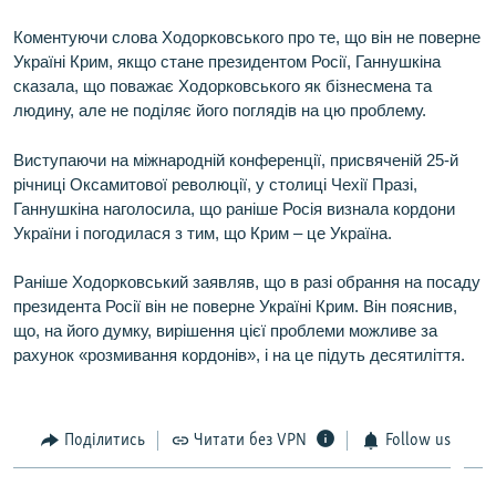
Коментуючи слова Ходорковського про те, що він не поверне
Україні Крим, якщо стане президентом Росії, Ганнушкіна
сказала, що поважає Ходорковського як бізнесмена та
людину, але не поділяє його поглядів на цю проблему.
Виступаючи на міжнародній конференції, присвяченій 25-й
річниці Оксамитової революції, у столиці Чехії Празі,
Ганнушкіна наголосила, що раніше Росія визнала кордони
України і погодилася з тим, що Крим – це Україна.
Раніше Ходорковський заявляв, що в разі обрання на посаду
президента Росії він не поверне Україні Крим. Він пояснив,
що, на його думку, вирішення цієї проблеми можливе за
рахунок «розмивання кордонів», і на це підуть десятиліття.
Поділитись
Читати без VPN
Follow us