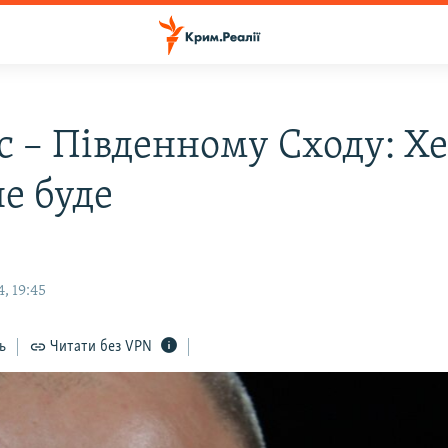
с – Південному Сходу: Хе
не буде
, 19:45
ь
Читати без VPN