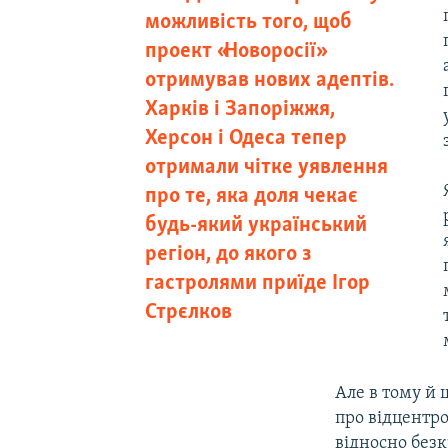
можливість того, щоб
проект «Новоросії»
отримував нових адептів.
Харків і Запоріжжя,
Херсон і Одеса тепер
отримали чітке уявлення
про те, яка доля чекає
будь-який український
регіон, до якого з
гастролями приїде Ігор
Стрєлков
Але в тому й ш
про відцентро
відносно безк