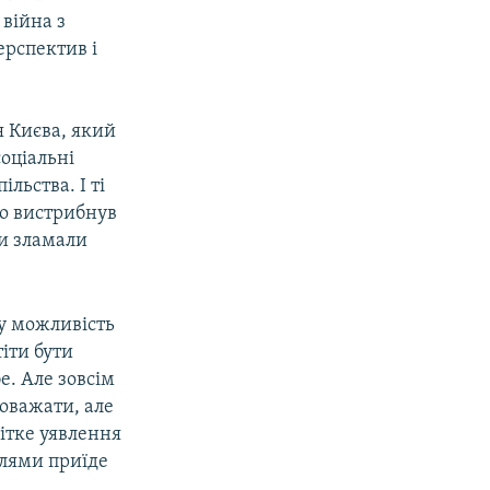
 війна з
ерспектив і
я Києва, який
оціальні
льства. І ті
ло вистрибнув
ни зламали
му можливість
іти бути
е. Але зовсім
поважати, але
чітке уявлення
олями приїде