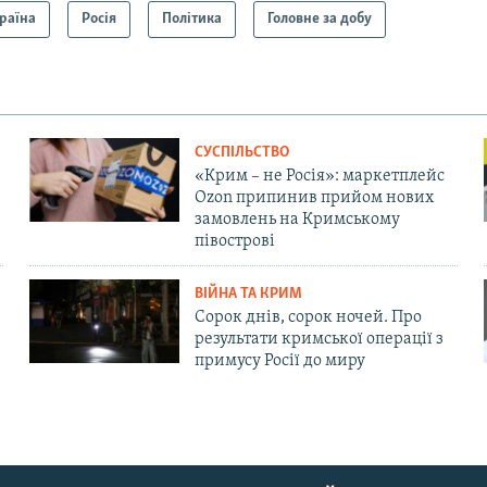
раїна
Росія
Політика
Головне за добу
СУСПІЛЬСТВО
«Крим – не Росія»: маркетплейс
Ozon припинив прийом нових
замовлень на Кримському
півострові
ВІЙНА ТА КРИМ
Сорок днів, сорок ночей. Про
результати кримської операції з
примусу Росії до миру