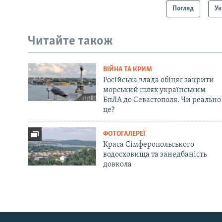
Погляд
Ук
Читайте також
ВІЙНА ТА КРИМ
Російська влада обіцяє закрити
морський шлях українським
БпЛА до Севастополя. Чи реально
це?
ФОТОГАЛЕРЕЇ
Краса Сімферопольського
водосховища та занедбаність
довкола
Русский